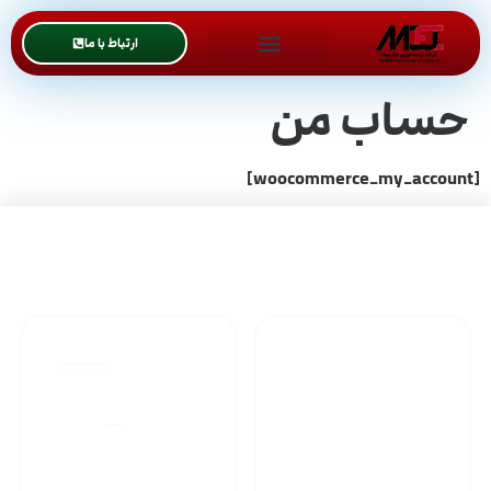
ارتباط با ما
حساب من
[woocommerce_my_account]