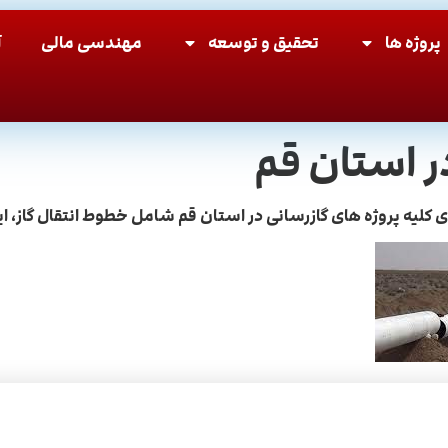
پروژه ها
تحقیق و توسعه
مهندسی مالی
آ
ر استان قم
رای كليه پروژه های گازرسانی در استان قم شامل خطوط انتقال گاز،