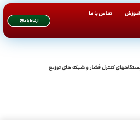
موزش
تماس با ما
ارتباط با ما
 ايستگاههاي كنترل فشار و شبكه هاي توزيع