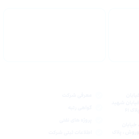
خدمات مشاوره و
مهندسی ساخت
لینک های سریع
یابان
معرفی شرکت
خیابان شهید
گواهی رتبه
ک ۶۱
پروژه های نفتی
 : تهران، خیابان
روش ، پلاک
اطلاعات ثبتی شرکت