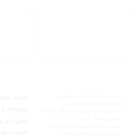
پیمانکاران طرحهای
ملی
درباره
چرا شرکت توسعه انرژی
خاورمیانه
مهندسی آینده انرژی با ترکیبی از
شرکت مهندس
تخصص، تجربه و فناوری روز
خاورمیانه
با 
توسعه پایدار صنایع نفت و گاز، با نگاه
جهانی و دانش ایرانی
دانش فنی روز 
سفارشی‌سازی هوشمند طرح‌ها، از
خدمات مهند
مهندسی مالی تا اجرا در عمل