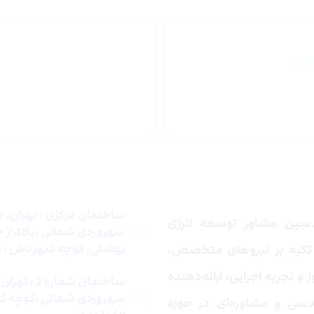
رتبه ۱ مشاور از
ارتقاء کیفیت خدمات
سازمان مدیریت و
فنی و مهندسی
برنامه ریزی
 ما
تماس با ما
ساختمان مرکزی : تهران، خ
ین مشاور توسعه انرژی
سهروردی شمالی ،بالاتراز 
بهشتی، کوچه شهرتاش ، پلا
تکیه بر نیروهای متخصص،
و تجربه اجرایی، ارائه‌دهنده
ساختمان شماره 2
سهروردی شمالی ،کوچه کو
سی و مشاوره‌ای در حوزه