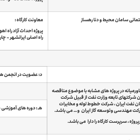
انی سامان محیط و دنا رهساز
معاونت کارگاه
:
پروژه احداث آزاد راه اهو
راه اصلی ایرانشهر – چارب
د: عضویت در انجمن ها
ورمیانه در پروژه های مشابه با موضوع مناقصه
 شرکتهای تابعه وزارت نفت از قبیل شرکت
ان
نفت ایران ، شرکت خطوط لوله و مخابرات
هـ :
دوره های آموزشی طی
کت مهندسی وتوسعه گاز ایران
و… می باشد.
، سرپرست کارگاه
را دارا می باشد.