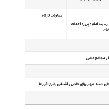
معاونت کارگاه
از – بند امام / پروژه احداث
هار
 و مجامع علمی
 شده ، مهارتهای خاص و آشنایی با نرم افزارها