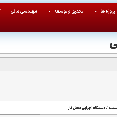
پروژه ها
تحقیق و توسعه
مهندسی مالی
آ
ی
سه / دستگاه اجرایی محل کار