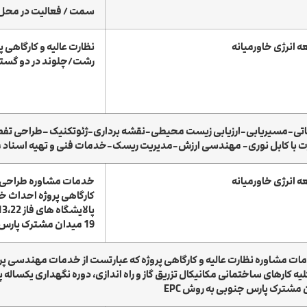
سمت / فعالیت در محل 
انرژی خاورمیانه
رشت/چلوند در دو گستر
ت با کابل نوری- مهندسی ارزش-مدیریت ریسک-خدمات فنی و تهیه اسناد من
انرژی خاورمیانه
خدمات مشاوره طراحی پا
19 میدان مشترک پارس جنوبی
ندازی و …برای انجام کلیه کارهای ساختمانی مکانیکال تزریق گاز و راه اندازی، دوره نگهد