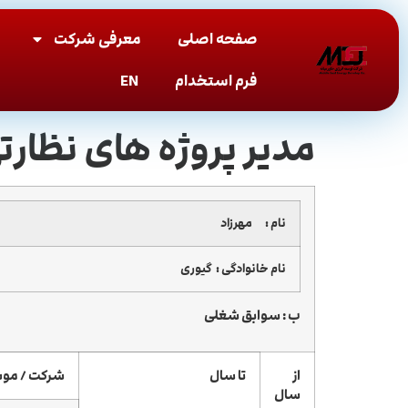
صفحه اصلی
معرفی شرکت
فرم استخدام
EN
مدیر پروژه های نظارت
نام :
مهرزاد
نام خانوادگی :
گیوری
ب : سوابق شغلی
از
تا سال
شرکت / موس
سال