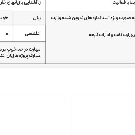
بط با فعالیت
ز: آشنایی با زبانهای خا
و به صورت ویژه استانداردهای تدوین شده وزارت
زبان
خوب
انگلیسی
×
زارت نفت و ادارات تابعه
مهارت در حد خوب در مک
مدارک پروژه به زبان ان
رتبه ۱ مشاور از
ارتقاء کیفیت خدمات
سازمان مدیریت و
فنی و مهندسی
برنامه ریزی