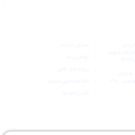
لینک های سریع
یابان
معرفی شرکت
خیابان شهید
گواهی رتبه
ک ۶۱
پروژه های نفتی
 : تهران، خیابان
روش ، پلاک
اطلاعات ثبتی شرکت
تقدیر نامه ها