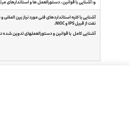
و: آشنایی با قوانین ، دستورالعمل ها و استاندارهای مرت
آشنایی با کلیه استانداردهای فنی مورد نیاز بین المللی 
نفت از قبیل IPS و NIOC.
آشنایی کامل با قوانین و دستورالعملهای تدوین شده در و
پیمانکاران طرحهای
ملی