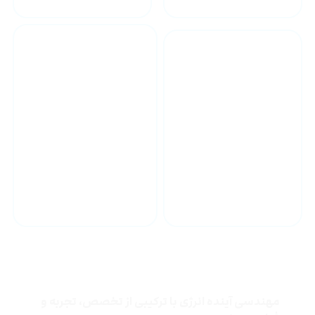
رتبه ۱ مشاور از سازمان
مدیریت و برنامه ریزی
خدمات مشاوره و
مهندسی ساخت
چرا شرکت توسعه انرژی خاورمیانه
مهندسی آینده انرژی با ترکیبی از تخصص، تجربه و