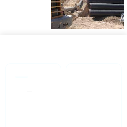
ارتقاء کیفیت خدمات فنی
پیمانکاران طرحهای ملی
و مهندسی