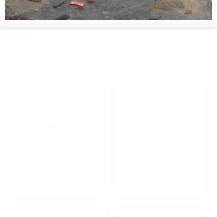
ارتقاء کیفیت خدمات فنی
پیمانکاران طرحهای ملی
و مهندسی