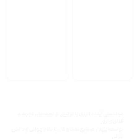
رتبه ۱ مشاور از سازمان
مدیریت و برنامه ریزی
خدمات مشاوره و
مهندسی ساخت
چرا شرکت توسعه انرژی خاورمیانه
مهندسی آینده انرژی با ترکیبی از تخصص، تجربه و
فناوری روز
توسعه پایدار صنایع نفت و گاز، با نگاه جهانی و دانش
ایرانی