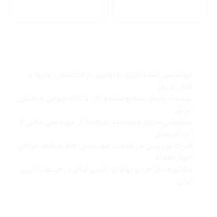
مهندسی ساخت
چرا شرکت توسعه انرژی خاورمیانه
مهندسی آینده انرژی با ترکیبی از تخصص، تجربه و
فناوری روز
توسعه پایدار صنایع نفت و گاز، با نگاه جهانی و دانش
ایرانی
سفارشی‌سازی هوشمند طرح‌ها، از مهندسی مالی تا
اجرا در عمل
قدرت وردپرس در خدمت مهندسی خاورمیانه؛ طراحی،
اجرا، اعتماد
مشاوره، طراحی و نوآوری؛ گامی فراتر در صنعت انرژی
ایران