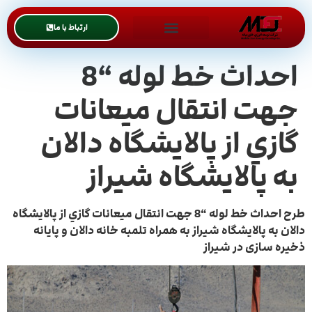
ارتباط با ما
احداث خط لوله “8
جهت انتقال ميعانات
گازي از پالايشگاه دالان
به پالايشگاه شيراز
طرح احداث خط لوله “8 جهت انتقال ميعانات گازي از پالايشگاه
دالان به پالايشگاه شيراز به همراه تلمبه خانه دالان و پایانه
ذخیره سازی در شیراز