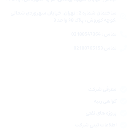
ساختمان شماره 2 : تهران، خیابان سهروردی شمالی
،کوچه کوروش ، پلاک ۶8 واحد 3
تماس : 02188547364
تماس 02188765153
لینک های سریع
معرفی شرکت
گواهی رتبه
پروژه های نفتی
اطلاعات ثبتی شرکت